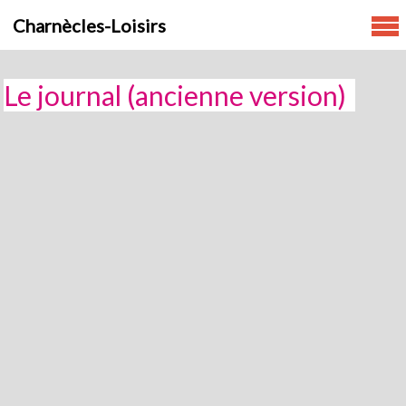
Skip
Charnècles-Loisirs
to
content
Le journal (ancienne version)