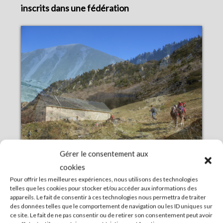
inscrits dans une fédération
Gérer le consentement aux
cookies
Pour le dernier trimestre de la saison Jean-
Pour offrir les meilleures expériences, nous utilisons des technologies
telles que les cookies pour stocker et/ou accéder aux informations des
Claude vous propose le programme suivant :
appareils. Le fait de consentir à ces technologies nous permettra de traiter
cliquer
ici
.
des données telles que le comportement de navigation ou les ID uniques sur
ce site. Le fait de ne pas consentir ou de retirer son consentement peut avoir