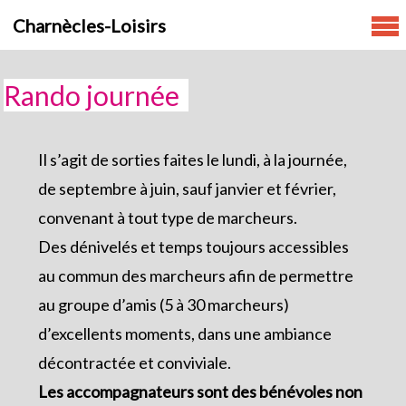
Skip
Charnècles-Loisirs
to
content
Rando journée
Il s’agit de sorties faites le lundi, à la journée,
de septembre à juin, sauf janvier et février,
convenant à tout type de marcheurs.
Des dénivelés et temps toujours accessibles
au commun des marcheurs afin de permettre
au groupe d’amis (5 à 30 marcheurs)
d’excellents moments, dans une ambiance
décontractée et conviviale.
Les accompagnateurs sont des bénévoles non