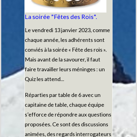
La soirée "Fêtes des Rois".
Le vendredi 13 janvier 2023, comme
chaque année, les adhérents sont
conviés à la soirée « Fête des rois ».
Mais avant de la savourer, il faut
faire travailler leurs méninges : un
Quiz les attend...
Réparties par table de 6 avec un
capitaine de table, chaque équipe
s’efforce de répondre aux questions
proposées. Ce sont des discussions
animées, des regards interrogateurs