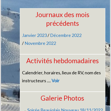
Journaux des mois
précédents
Janvier 2023
/
Décembre 2022
/
Novembre 2022
Activités hebdomadaires
Calendrier, horaires, lieux de RV, nom des
instructeurs ....
Voir
Galerie Photos
→
Soirée Beaujolais Nouveau 18/11/2022