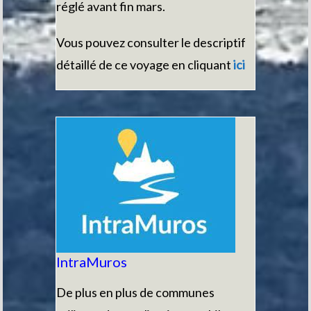
réglé avant fin mars.
Vous pouvez consulter le descriptif
détaillé de ce voyage en cliquant
i
ci
IntraMuros
De plus en plus de communes