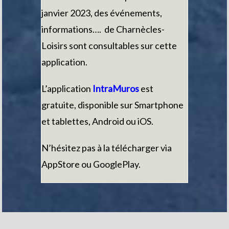
janvier 2023, des événements,
informations…. de Charnècles-
Loisirs sont consultables sur cette
application.
L’application
IntraMuros
est
gratuite, disponible sur Smartphone
et tablettes, Android ou iOS.
N’hésitez pas à la télécharger via
AppStore ou GooglePlay.