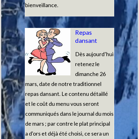
bienveillance.
Repas
dansant
Dès aujourd’hui
retenez le
dimanche 26
mars, date de notre traditionnel
repas dansant. Le contenu détaillé
et le coût du menu vous seront
communiqués dans le journal du mois
de mars ; par contre le plat principal
a d'ors et déjà été choisi, ce sera un