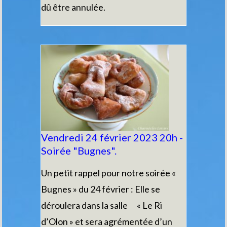
dû être annulée.
Vendredi 24 février 2023 20h -
Soirée "Bugnes".
Un petit rappel pour notre soirée «
Bugnes » du 24 février : Elle se
déroulera dans la salle « Le Ri
d’Olon » et sera agrémentée d’un