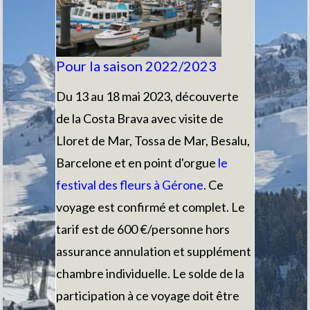
Pour la saison 2022/2023
Du 13 au 18 mai 2023, découverte
de la Costa Brava avec visite de
Lloret de Mar, Tossa de Mar, Besalu,
Barcelone et en point d'orgue
le
festival des fleurs à Gérone
. Ce
voyage est confirmé et complet. Le
tarif est de 600 €/personne hors
assurance annulation et supplément
chambre individuelle. Le solde de la
participation à ce voyage doit être