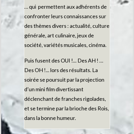
… qui permettent aux adhérents de
confronter leurs connaissances sur
des thèmes divers : actualité, culture
générale, art culinaire, jeux de
société, variétés musicales, cinéma.
Puis fusent des OUI !... Des AH ! …
Des OH !... lors des résultats. La
soirée se poursuit par la projection
d’un mini film divertissant
déclenchant de franches rigolades,
et se termine par la brioche des Rois,
dans la bonne humeur.