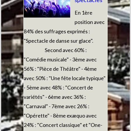
En 1ère
position avec
84% des suffrages exprimés :
"Spectacle de danse sur glace".
Second avec 60% :
"Comédie musicale" - 3ème avec
56% : "Pièce de Théâtre" - 4ème
avec 50% : "Une fête locale typique"
- 5ème avec 48% : "Concert de
variétés" - 6ème avec 36% :
"Carnaval" - 7ème avec 26% :
"Opérette" - 8ème exæquo avec
24% : "Concert classique" et "One-