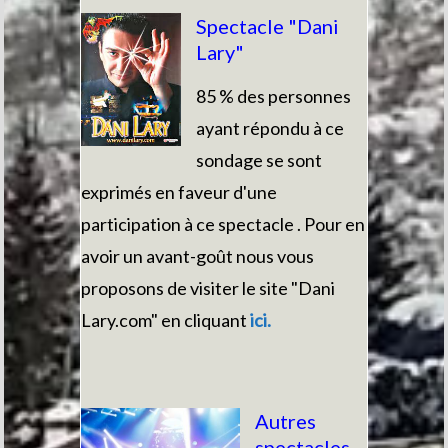
Spectacle "Dani
Lary"
85 % des personnes
ayant répondu à ce
sondage se sont
exprimés en faveur d'une
participation à ce spectacle . Pour en
avoir un avant-goût nous vous
proposons de visiter le site "Dani
Lary.com" en cliquant
ici.
Autres
spectacles