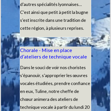
d’autres spécialités lyonnaises…
C’est ainsi que petit à petit la bugne
s’est inscrite dans une tradition de
cette région, à plusieurs reprises.
Chorale - Mise en place
d’ateliers de technique vocale
Dans le souci de voir nos choristes
s’épanouir, s’approprier les œuvres
vocales étudiées, prendre confiance
en eux, Tuline, notre cheffe de
chœur animera des ateliers de
technique vocale à partir du lundi 20