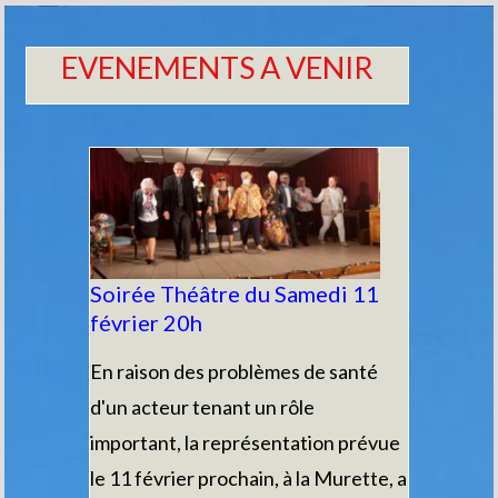
EVENEMENTS A VENIR
Soirée Théâtre du Samedi 11
février 20h
En raison des problèmes de santé
d'un acteur tenant un rôle
important, la représentation prévue
le 11 février prochain, à la Murette, a