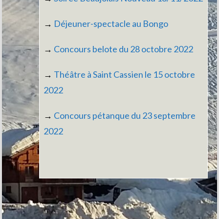
→
Déjeuner-spectacle au Bongo
→
Concours belote du 28 octobre 2022
→
Théâtre à Saint Cassien le 15 octobre
2022
→
Concours pétanque du 23 septembre
2022