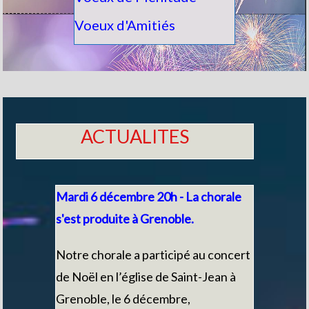
Voeux d'Amitiés
ACTUALITES
Mardi 6 décembre 20h - La chorale
s'est produite à Grenoble.
Notre chorale a participé au concert
de Noël en l’église de Saint-Jean à
Grenoble, le 6 décembre,