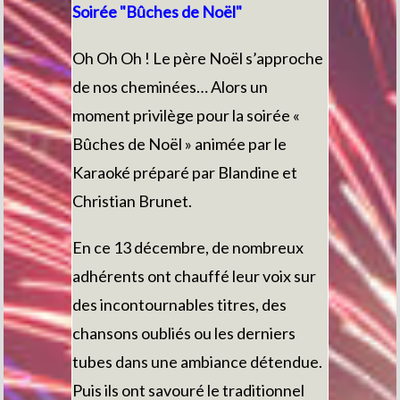
Soirée "Bûches de Noël"
Oh Oh Oh ! Le père Noël s’approche
de nos cheminées… Alors un
moment privilège pour la soirée «
Bûches de Noël » animée par le
Karaoké préparé par Blandine et
Christian Brunet.
En ce 13 décembre, de nombreux
adhérents ont chauffé leur voix sur
des incontournables titres, des
chansons oubliés ou les derniers
tubes dans une ambiance détendue.
Puis ils ont savouré le traditionnel