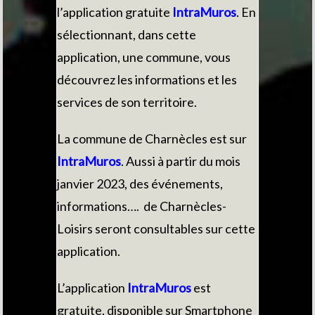
l’application gratuite
IntraMuros
. En
sélectionnant, dans cette
application, une commune, vous
découvrez les informations et les
services de son territoire.
La commune de Charnècles est sur
IntraMuros
. Aussi à partir du mois
janvier 2023, des événements,
informations…. de Charnècles-
Loisirs seront consultables sur cette
application.
L’application
IntraMuros
est
gratuite, disponible sur Smartphone