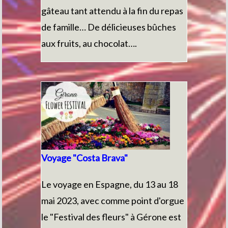
gâteau tant attendu à la fin du repas
de famille… De délicieuses bûches
aux fruits, au chocolat….
Voyage "Costa Brava"
Le voyage en Espagne, du 13 au 18
mai 2023, avec comme point d'orgue
le "Festival des fleurs" à Gérone est