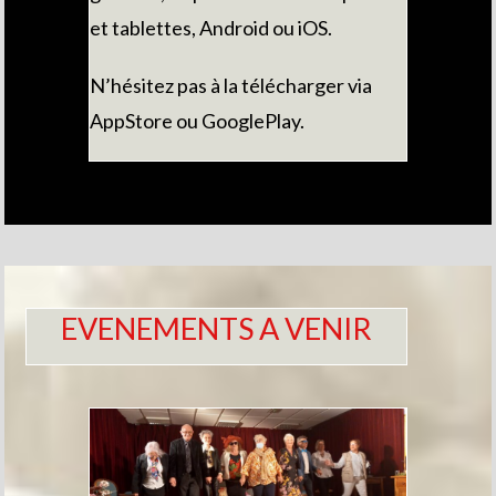
et tablettes, Android ou iOS.
N’hésitez pas à la télécharger via
AppStore ou GooglePlay.
EVENEMENTS A VENIR