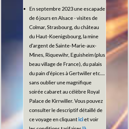
En septembre 2023 une escapade
de 6 jours en Alsace - visites de
Colmar, Strasbourg, du château
du Haut-Koenigsbourg, la mine
d'argent de Sainte-Marie-aux-
Mines, Riquewihr, Eguisheim (plus
beau village de France), du palais
du pain d'épices à Gertwiller etc....
sans oublier une magnifique
soirée cabaret au célèbre Royal
Palace de Kirrwiller. Vous pouvez
consulter le descriptif détaillé de
ce voyage en cliquant
ici
et voir
les conditions tarifaires
là
.