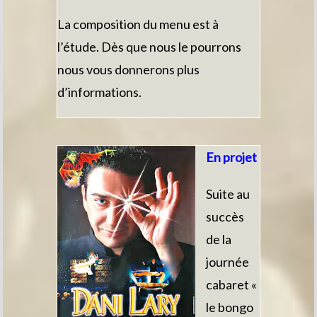
La composition du menu est à
l’étude. Dès que nous le pourrons
nous vous donnerons plus
d’informations.
En projet
Suite au
succès
de la
journée
cabaret «
le bongo