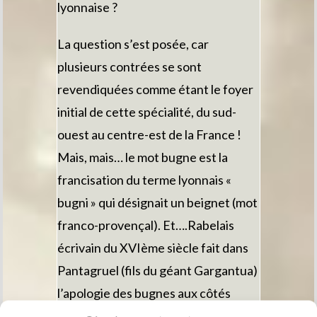
lyonnaise ?
La question s’est posée, car
plusieurs contrées se sont
revendiquées comme étant le foyer
initial de cette spécialité, du sud-
ouest au centre-est de la France !
Mais, mais… le mot bugne est la
francisation du terme lyonnais «
bugni » qui désignait un beignet (mot
franco-provençal). Et….Rabelais
écrivain du XVIème siècle fait dans
Pantagruel (fils du géant Gargantua)
l’apologie des bugnes aux côtés
d’autres spécialités lyonnaises…