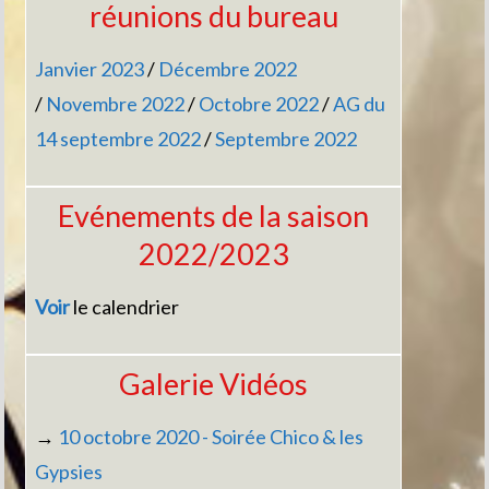
réunions du bureau
Janvier 2023
/
Décembre 2022
/
Novembre 2022
/
Octobre 2022
/
AG du
14 septembre 2022
/
Septembre 2022
Evénements de la saison
2022/2023
Voir
le calendrier
Galerie Vidéos
→
10 octobre 2020 - Soirée Chico & les
Gypsies