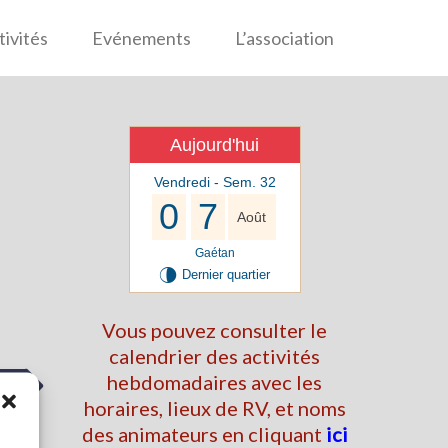
tivités
Evénements
L’association
Aujourd'hui
Vendredi - Sem. 32
0
7
Août
Gaétan
U
Dernier quartier
Vous pouvez consulter le
calendrier des activités
hebdomadaires avec les
 …
horaires, lieux de RV, et noms
des animateurs en cliquant
ici