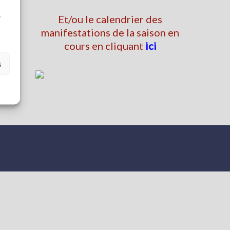
à
e
Et/ou le calendrier des
manifestations de la saison en
cours en cliquant
ici
s