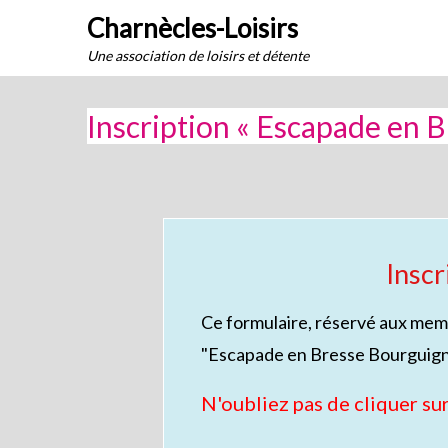
Skip
Charnècles-Loisirs
to
Une association de loisirs et détente
content
Inscription « Escapade en 
Insc
Ce formulaire, réservé aux memb
"Escapade en Bresse Bourguignon
N'oubliez pas de cliquer sur