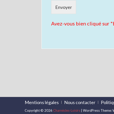
Envoyer
Avez-vous bien cliqué sur 
Mentions légales
Nous contacter
Politi
Copyright © 2026
Charnècles-Loisirs
| WordPress Theme: W