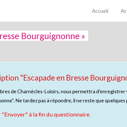
Accueil
Ac
Bresse Bourguignonne »
ription "Escapade en Bresse Bourguign
res de Charnècles-Loisirs, nous permettra d'enregistrer vo
ne". Ne tardez pas à répondre, il ne reste que quelques 
 "Envoyer" à la fin du questionnaire.