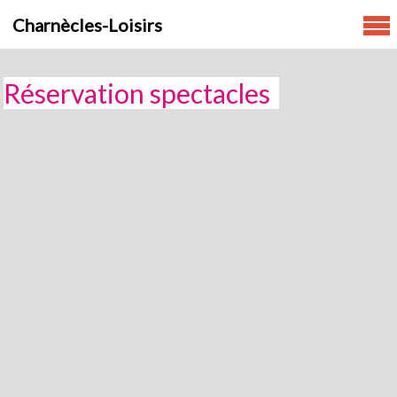
Skip
Charnècles-Loisirs
to
content
Réservation spectacles