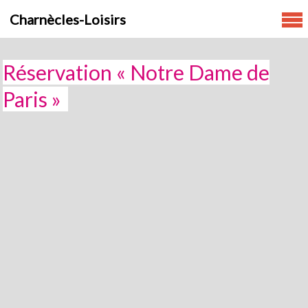
Skip
Charnècles-Loisirs
to
content
Réservation « Notre Dame de
Paris »