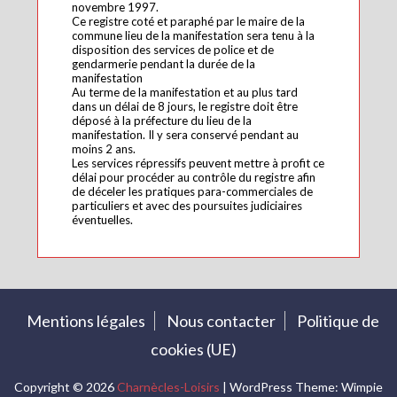
novembre 1997.
Ce registre coté et paraphé par le maire de la
commune lieu de la manifestation sera tenu à la
disposition des services de police et de
gendarmerie pendant la durée de la
manifestation
Au terme de la manifestation et au plus tard
dans un délai de 8 jours, le registre doit être
déposé à la préfecture du lieu de la
manifestation. Il y sera conservé pendant au
moins 2 ans.
Les services répressifs peuvent mettre à profit ce
délai pour procéder au contrôle du registre afin
de déceler les pratiques para-commerciales de
particuliers et avec des poursuites judiciaires
éventuelles.
Mentions légales
Nous contacter
Politique de
cookies (UE)
Copyright © 2026
Charnècles-Loisirs
| WordPress Theme: Wimpie