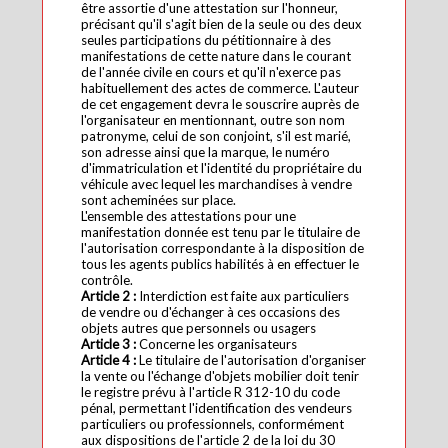
être assortie d'une attestation sur l'honneur,
précisant qu'il s'agit bien de la seule ou des deux
seules participations du pétitionnaire à des
manifestations de cette nature dans le courant
de l'année civile en cours et qu'il n'exerce pas
habituellement des actes de commerce. L'auteur
de cet engagement devra le souscrire auprès de
l'organisateur en mentionnant, outre son nom
patronyme, celui de son conjoint, s'il est marié,
son adresse ainsi que la marque, le numéro
d'immatriculation et l'identité du propriétaire du
véhicule avec lequel les marchandises à vendre
sont acheminées sur place.
L'ensemble des attestations pour une
manifestation donnée est tenu par le titulaire de
l'autorisation correspondante à la disposition de
tous les agents publics habilités à en effectuer le
contrôle.
Article 2 :
Interdiction est faite aux particuliers
de vendre ou d'échanger à ces occasions des
objets autres que personnels ou usagers
Article 3 :
Concerne les organisateurs
Article 4 :
Le titulaire de l'autorisation d'organiser
la vente ou l'échange d'objets mobilier doit tenir
le registre prévu à l'article R 312-10 du code
pénal, permettant l'identification des vendeurs
particuliers ou professionnels, conformément
aux dispositions de l'article 2 de la loi du 30