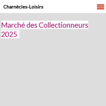
Skip
Charnècles-Loisirs
to
content
Marché des Collectionneurs
2025